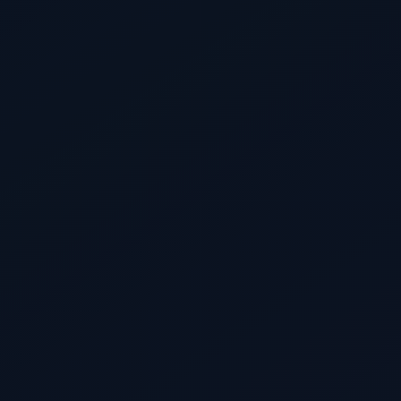
爱游戏-风云突变瓦伦西亚转会期门线救
险，欧联版图或变，球迷炸锅，赛季目标
并未改变的简单介绍
昨晚，国足完成了本期集训的第二场热身赛，最终主场
0比1不敌哈萨克斯坦队。 不过目前国足正在为备战12强赛
而尝试不同阵形和打法，这样的失利可以让球队发现问题并且尽
早解决问题，未必是件坏事。 国足虽然现存许多问题，但
是较之前几年那个让人叹息的国足似乎有些好转之象。
小编有幸在中国接触到几位外国球迷朋友以及和留洋的
朋友讨论国足的问题。或许他们的看法各不相同，但是却有几丝
相似之处。 一位外国朋友的一句话，很经典，“我经常看中
超联赛很精...
‹‹
1
››
热线电话
热线电话：