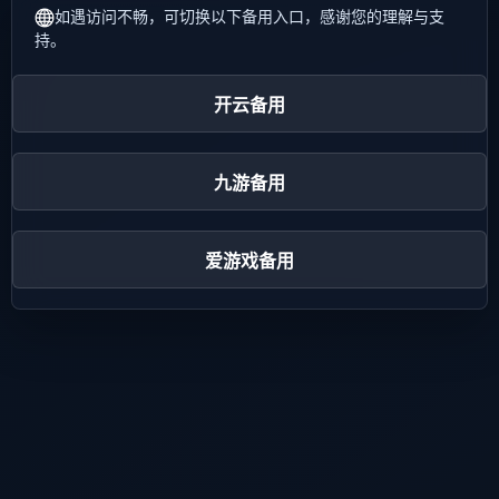
为了满足移动端用户的需求，爱游戏推出了爱游戏APP和爱游戏
平台，让玩家随时随地畅玩各类游戏。无论是
爱游戏官网
手机端
下载应用，还是
爱游戏体育
在移动设备上参与互动娱乐，用户都
可以享受到流畅、安全、高品质的操作体验。平台涵盖了丰富的
娱乐内容，包括竞技游戏、休闲娱乐以及爱游戏体育等多元化项
目，满足不同玩家的兴趣和需求。无论是
爱游戏平台
竞技的热血
体验，还是休闲的轻松娱乐，爱游戏都以稳定的系统和专业的服
务为用户提供最优质的体验。
展望未来，爱游戏将继续坚持以用户为核心，以创新驱动发展，
持续优化平台的技术和服务。爱游戏首页、爱游戏官网和爱游戏
APP将不断完善功能和内容，为用户提供更便捷、更安全、更丰
富的互动体验。爱游戏不仅是一个娱乐平台，更是一份承诺，它
承载着我们对用户的责任与对未来发展的信心。我们将与广大玩
家携手，共同打造一个充满激情、创新与活力的爱游戏世界，让
每一位用户都能在平台上找到属于自己的乐趣与精彩。