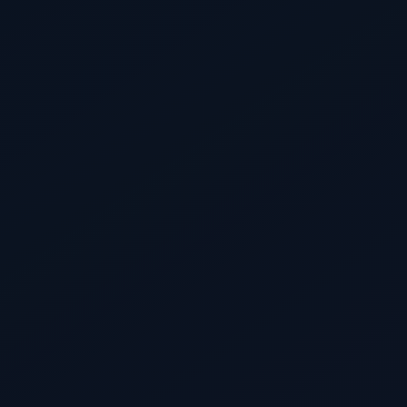
我要评论
称呼：
邮箱：
网址：
◎欢迎参与讨论
热线电话
热线电话：
888-888-8888
返回顶部
这是标题