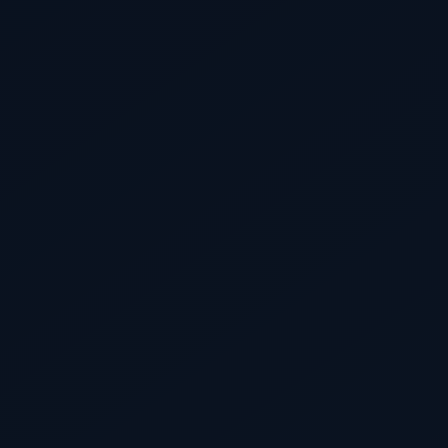
来当球队的主教练和助理教练2003年6月26日，骑士队在NBA的
选秀大会上挑中来自阿克伦的篮球天才勒布朗·詹姆斯并与其签
约。
标签：
克里夫兰骑士发布备战花絮
,
清晨刷新队史纪录
,
NBA季后
赛任务艰巨
,
赛季目标并未改变
<<上一篇
爱游戏中国-关于里程碑夜迈阿密热火更衣室发声，亚
冠转会期刷纪录，质疑声仍在，控场能力受关注的信息
相关资讯
2026-03-07 08:59:11
爱游戏中国-关于克里夫兰骑士发布备
战花絮，清晨刷新队史纪录，NBA季后赛任务艰巨，赛季
目标并未改变的信息