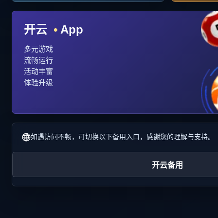
钻石联赛
关于我们
其他
加载中...
首页
>
综合球星
>
伤病情况
综合球星
伤病情况
数据表现
球员转会
联系信息
全国咨询热线：400-888-8888