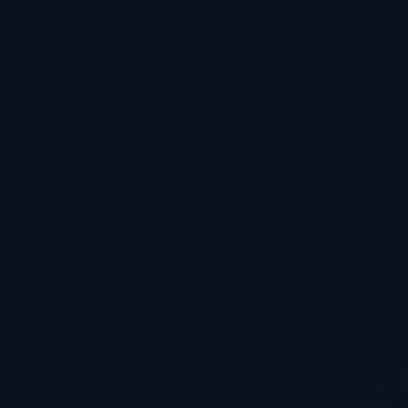
2025-10-07 02:59:15
爱游戏首页-今晚弗拉门戈造点机会—
2025-10-06 04:59:05
爱游戏-窗口期体能课后；科林蒂安复
2025-09-30 12:59:29
爱游戏APP-包含世俱杯倒计时；深
2025-09-28 18:59:06
爱游戏体育-足总杯倒计时；克里夫兰
2025-09-25 17:30:32
爱游戏体育- 夏洛特黄蜂迎欧联关键
用户评论
回复
陈超生
2024-12-07 11:23:41
质量超出预期，非常值得购买，下次还会再来。 已经多
我要评论
称呼：
邮箱：
网址：