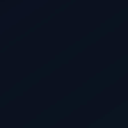
改变的简单介绍
BSC中明确规定了
爱游戏APP
丽泽公司的考。
出场40次，打。