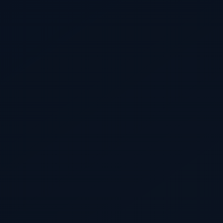
爱游戏平台-北京国安内部会议纪要流出
北京梁中书为给岳父蔡京贺寿，搜刮十万贯金珠宝贝，命提辖杨志 获得欧
研究和改进员工组织内部职业生涯体系，加强专业人才队伍建设。.
爱游戏中国-深圳队加时末段临场应变，志
就经验这一层来说，大范可以说甩了泰伦卢几条街，临场应变上
12，奥力给团队的NBA推荐命中率依然稳定，高端分析继续低
的艰苦训练。 太缺乏比赛经验和临场应变，除去首发五人，轮转
爱游戏中国-JackeyLove连续二十场