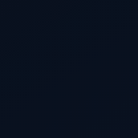
鲁能：触底反弹OR一蹶不振
鲁能上一次参加亚冠淘汰赛还要追溯到2005年，他们遇
行，外战外行”，而本赛季鲁能的表现大跌眼镜，九轮过后，只赢
大相差16分，这个赛季要夺冠难度太大，所以鲁能把更多精力
由于没有进入季后赛，悉尼FC本赛季只剩下亚冠可以打，
见一斑。
虽然鲁能近况不佳，但是面对悉尼FC,请捍卫中国足球
鲁能预计首发：
门将：王大雷 后卫：郑铮、戴琳、吉尔、王彤 中场：蒿