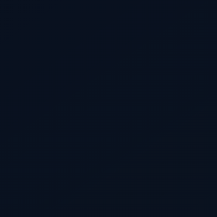
到了
爱游戏APP
后来的冠军伊蒂哈德，结果在主场艰难战平对手
两场，积8分，排名倒数第三。而在亚冠赛场，虽然有不光彩的1
放在了亚冠。上周末联赛多名主力被雪藏，而主力前锋塔尔德利也
所以他们有更充足的体能来应对这场比赛。小组赛，悉尼FC和
的尊严，即使不能赢，也要站着死。
俊闵、吴兴涵、刘彬彬、蒙蒂略 前锋：塔尔德利、杨旭