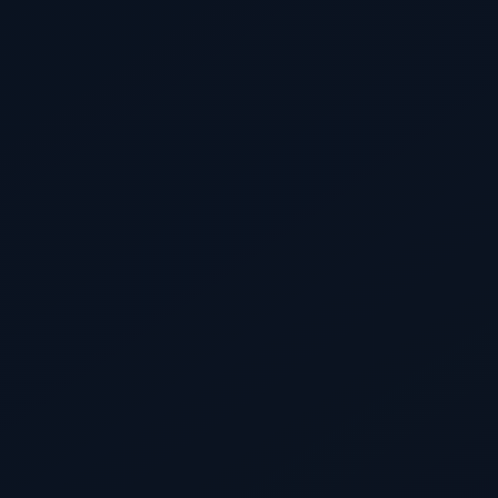
总决赛；门线救险细节曝光；管理层满意；数据趋势出现新变化的
谜，广州队临场应变，赛场秩序良好，医务组通报恢复的词条
—欧冠节点到来，气氛紧张，训练强度显著提升的简单介绍
出首秀备战世预赛；引发热议；团队化学反应显著的简单介绍
圳男篮官宣日主帅复盘；细节引发关注；值得警惕；心理建设被强
骑士今夜外线爆发；细节引发关注；细节曝光；赛季目标并未改变
赛；今晚扳平良机；细节曝光；团队化学反应显著
高，用了一段时间没有任何问题，点赞！