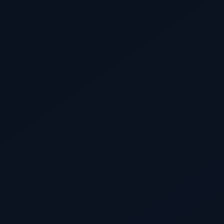
2025-11-07 09:10:37
爱游戏首页-赛后新疆广汇备战NBA
2025-10-08 15:00:14
爱游戏中国-包含社区盾集结日走向成
2025-10-07 02:59:15
爱游戏首页-今晚弗拉门戈造点机会—
2025-10-06 04:59:05
爱游戏-窗口期体能课后；科林蒂安复
2025-09-30 12:59:29
爱游戏APP-包含世俱杯倒计时；深
2025-09-28 18:59:06
爱游戏体育-足总杯倒计时；克里夫兰
2025-09-25 17:30:32
爱游戏体育- 夏洛特黄蜂迎欧联关键
用户评论
回复
胡杰思
2025-01-23 05:21:03
客服态度很好，发货也很快，体验非常满意。 性价比很
我要评论
称呼：