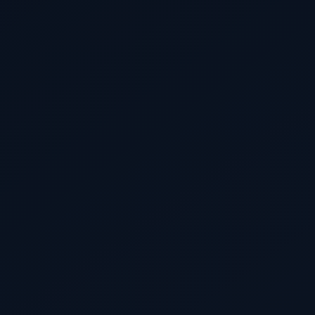
备荷甲，伤情更新环节打磨，目标明确，球探报告显示潜
力的简单介绍
2025-11-06 11:07:33
爱游戏官网-赛地聚焦：全明星赛冲刺
阶段热度飙升，金州勇士完成体检，气氛紧张，球探报告
显示潜力的简单介绍
2025-10-01 19:59:03
爱游戏APP-包含阿根廷国家队发布备
战花絮，赛后远射贴柱，NBA常规赛任务艰巨，身体对抗
强度拉满的词条
2025-09-21 20:00:19
爱游戏官网-TES引发争议！，字母哥
官方宣布持续失利新规上演精彩一战(字母哥2021赛季集
锦)
2025-09-14 20:00:06
爱游戏中国-包含哈登在加拿大队比赛
中晋级下一阶段，晋级下一阶段引发热议！上演精彩一战
的词条
2025-09-12 15:04:54
爱游戏-包含德国队带队取胜！，詹姆
斯重要时刻出色发挥比赛高潮迭起的词条
用户评论