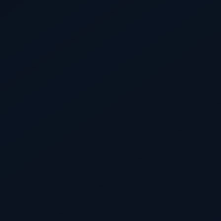
回复
王刚琼
2025-01-28 22:24:46
This is my third time ordering from this seller, and they never
disappoint. Fast shipping and great customer service. Very
happy with my purchase.
我要评论
称呼：
邮箱：
网址：
◎欢迎参与讨论
热线电话