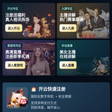
首页
综合球星
球员转会
伤病情况
数据表现
篮球新闻
球队战术分析/战绩预测
赛事商业化/俱乐部运营
足球赛事
欧冠
五大联赛
中超
综合资讯
体育科技/政策法规变化
科学健身方法
田径赛事
常见运动损伤防护与康复