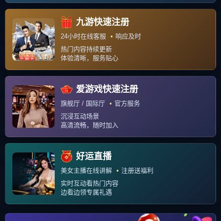
钻石联赛
关于我们
其他
加载中...
首页
>
田径赛事
>
常见运动损伤防护与康复
田径赛事
钻石联赛
常见运动损伤防护与康复
联系信息
全国咨询热线：400-888-8888
移动电话：
13964618888