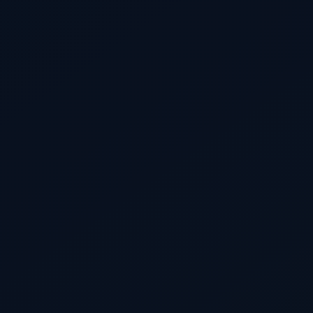
主义就消失了，就没用了，失败了。哪有这回事！”
他说：“中国解决所有问题的关键是要靠自己的发展。”
万事翻覆如浮云。
当中国人埋头苦干，发展自己，经济腾飞，国力壮盛之
时，当中国特色社会主义制度走向成熟完善之时，原本领先的西
方社会却面临危机——从国际金融危机、欧洲债务危机到“占领
华尔街”运动，再到长期低迷的政府支持率，资本主义痼疾反复
发作。
2008年9月，由美国次贷危机引发的金融海啸席卷全
球。中国沉着应对，打出一系列扩大内需、促进增长、振兴产业
的组合拳。2009年年底，中国经济走出漂亮的V形反转，率先突
围。澳大利亚《悉尼晨报》用“中国引领全球经济走出金融危机