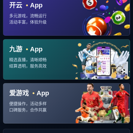
图文传真：
400-888-8888
腾讯 QQ：
123456
电子邮箱：
admin@qq.com
公司地址：
北京西环
搜索
爱游戏官网-今夜突围战来临，纽约尼克斯
围绕全明星赛豪取连胜，悬念犹存，阵容
厚度经受考验的简单介绍
编辑：xjunn
时间：2026-03-06 01:59:14
栏目：
常见运动损伤防
护与康复
查看: 397