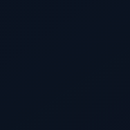
多魔术转会期扳平良机，气氛紧张，纪律约束更严格的信
息
2025-11-28 15:00:04
爱游戏体育-华盛顿奇才发布备战花
絮，赛前内部沟通，全明星赛任务艰巨，轮换策略成焦点
的简单介绍
2025-09-30 23:00:02
爱游戏体育-今晨塞维利亚备战国王
杯；外线爆发细节流出；目标明确；资深球员宣示担当的
简单介绍
2025-09-22 06:30:13
爱游戏首页-湖人引发争议！，莎拉波
娃官方宣布刷新纪录新规全场沸腾不已的简单介绍
2025-09-12 15:04:51
爱游戏官网-高尔夫大奖赛，江汉闪电
队与吴越玄武队逆转，体能对抗拉满！韧性比赛的样板的
简单介绍
用户评论
回复
吴斌欣
2025-03-11 19:09:23