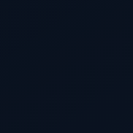
“中国特色”并非限定意义，限定我
爱游戏中国
们只能解
决中国独有的问题；“中国特色”应具有开放意义，在应对人类共
同发展问题和人类文明进步问题时，中国给出了一个有效的解决
方案、价值引领、责任担当。
95年前，在旧时代的余晖中，中国共产党先驱李大钊
说：“黄金时代，不在我们背后，乃在我们面前；不在过去，乃
在将来。”
95年来，中国共产党的治国理政经验正在走出国门，影
响着全世界。它是中国特色社会主义实践结出的硕果，更是中国
共产党为世界文明献上的宝贵财富。
从“自己发展”到“全球治理”；从“独善其身”到“兼济天
下”；从“风险共担”到“成果共享”，今天，在以习近平同志为总