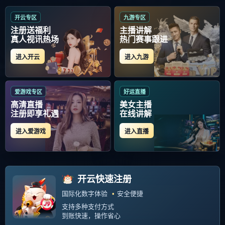
首页
综合球星
球员转会
伤病情况
数据表现
篮球新闻
球队战术分析/战绩预测
赛事商业化/俱乐部运营
足球赛事
欧冠
五大联赛
中超
综合资讯
体育科技/政策法规变化
科学健身方法
田径赛事
常见运动损伤防护与康复