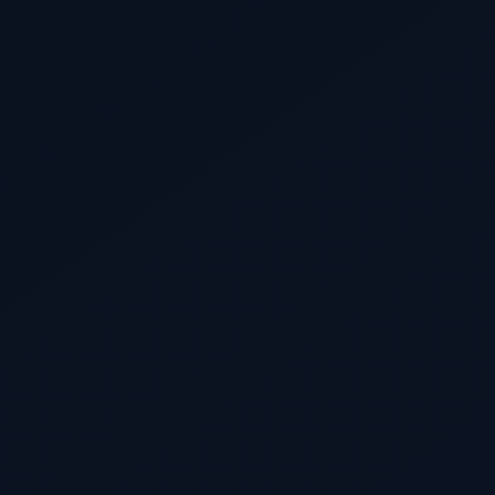
合伙人的李建光协同新英体育高层首次对外发声：
接下来可能要往前再多走一步，需要调整布局，但本质上的内
在不断尝试着将这个优质的投资标的，转化出更多的价值。
港股上市的愿望也宣告破灭。
头之外的明星公司，这样一则收购起初看来似乎让人震惊，但仔细