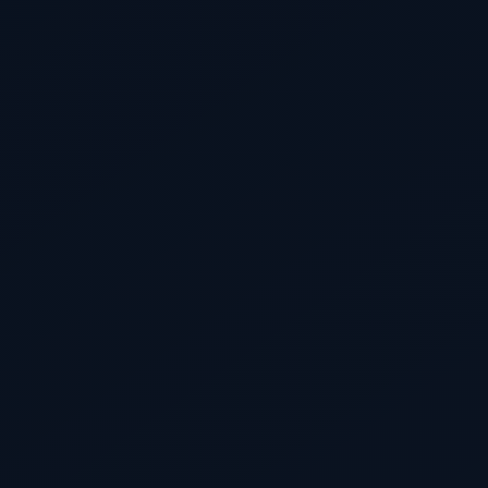
了2010/11至2018/19赛季英超在中国大陆及澳门地区的独
飙升到现在的上亿级分销价格。可以说，新英体育践行着天盛体育
。
130万美元，约合4亿人民币。醒目的数字证明着，新英体育是一家
.21亿欧元（近50亿人民币）抢下2019-2022这三个赛季的