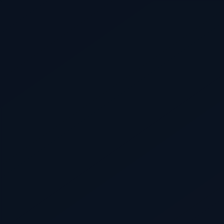
当代明诚入手！IDG顺利完成资本退出
事实上，即便会在2019年失去英超，新英体育并非失去了
此外，IDG投资的另一家体育公司盛开体育，也与新英体育一起
的商务开发权益。
当然，有价值的还有新英体育打磨了近十年的平台和团队。
因此，随着当代明诚与苏宁体育牵手，拟合资1亿成立合资
毕竟，公告中当代明诚与苏宁体育表示，他们要共同开发体
英超 （2019-2022 三个赛季）等欧洲足球赛事版权在约
更何况，当我
爱游戏官网
们回顾当代明诚过去3年的财报数