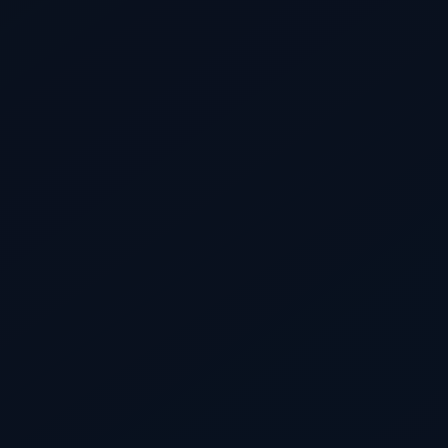
2017年4月11日晚，当代明诚发布公告表示，拟收购武汉市新英体育有
的母公司！
而在2017年7月12日，这桩交易终于宣告落袋。随着武汉
公告显示，2016年，新英体育整体营业收入超7亿，归属母
告中表示，收购完成后，当代明诚将切入体育版权细分市场，
而另外一方面，从天盛体育开始就布局英超版权的IDG资
3年一梦！IDG的天盛初试水
IDG作为中国最早期的风投机构，清晰且缜密地把控着这
在体育产业之中，早早落子的IDG也懂得遵循产业发展的客