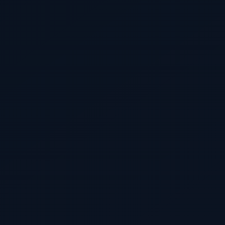
全部筹码——在2019年之前，他们还有两个赛季英超联赛在中国
拿下了2018-2022年欧足联国家队系列赛事（包括2020欧
从目前中国的体育转播市场来看，新英体育的价值似乎不可替代
公司，为了让这次合作一上来就走得稳健，新英体育就成了关键
育版权市场，并使之成为其各自所属产业集团中的国际足球赛事
定地域范围内的独占分销权。在这种情况下，拿下新英体育就显得顺理
据，我们发现，在收购双刃剑之后，当代明诚的资产负债率也随之