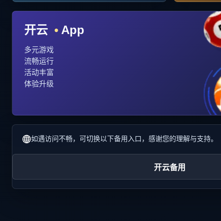
钻石联赛
关于我们
其他
加载中...
首页
>
其他
联系信息
全国咨询热线：400-888-8888
移动电话：
13964618888
图文传真：
400-888-8888
腾讯 QQ：
123456
电子邮箱：
admin@qq.com