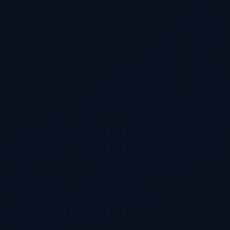
游戏APP
。这也就意味着上市公司当代明诚，正在收购新英体育
格，正式收购100%新英体育股权。
一桩收购，当代明诚的布局无疑迎来关键棋子。他
爱游戏
们在公
协同效应，欲与各合作方一起打造中国体育版权整合运营平台。
报。
、百度、搜狐，都为其带来了远超预期的收益以及名望。
G资本此前收购的“兴致体育”与里昂集团在国内成立合资公司