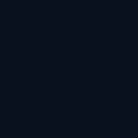
关键赛；今夜完成体检；震撼外界；团队化
未经许可，不得二次转载。
一出，再次一石激起千层浪。
当交易完成之时，还是深深的震撼了中国体育界。