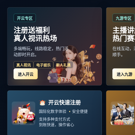
首页
综合球星
球员转会
伤病情况
数据表现
篮球新闻
球队战术分析/战绩预测
赛事商业化/俱乐部运营
足球赛事
欧冠
五大联赛
中超
综合资讯
体育科技/政策法规变化
科学健身方法
田径赛事
常见运动损伤防护与康复