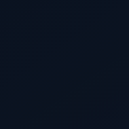
经多次购买了，一如既往的好，值得信赖的商家。