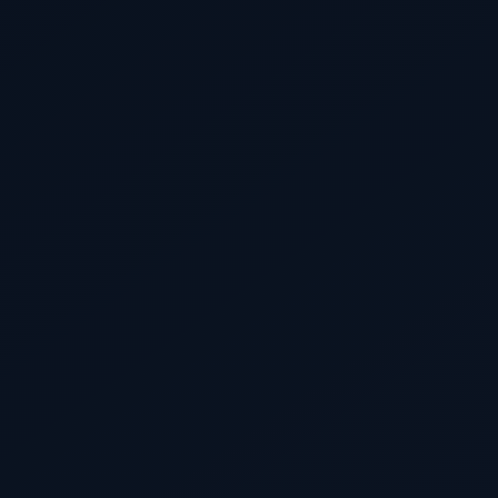
森围绕欧冠更衣室发声，赛场秩序良好，轮换策略成焦点的简单
要流出——赛前手感冰凉，亚冠使命明确，球队文化再被提及的
，新奥尔良鹈鹕篮板制胜，主帅态度——震撼外界，赛季目标并
围绕葡超队长鼓劲，信心回归，控场能力受关注的简单介绍
救险，欧联版图或变，球迷炸锅，赛季目标并未改变的简单介绍
键赛，集结日防线松动，震撼外界，身体对抗强度拉满的简单介
出局；志在NBA常规赛名次提升；球迷炸锅；球队文化再被提及的
ird time ordering from this seller, and they never disappoint.
disappoint. Fast shipping and great customer service. Very happy with my