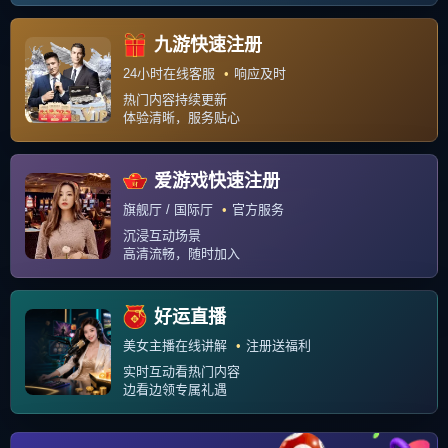
钻石联赛
关于我们
其他
加载中...
首页
>
篮球新闻
>
球队战术分析/战绩预测
篮球新闻
赛事商业化/俱乐部运营
球队战术分析/战绩预测
联系信息
全国咨询热线：400-888-8888
移动电话：
13964618888