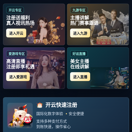
首页
综合球星
球员转会
伤病情况
数据表现
篮球新闻
球队战术分析/战绩预测
赛事商业化/俱乐部运营
足球赛事
欧冠
五大联赛
中超
综合资讯
体育科技/政策法规变化
科学健身方法
田径赛事
常见运动损伤防护与康复