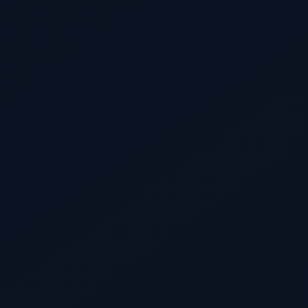
（4）实物奖品分两轮进行发放，分别安排在活动中期
和活动兑奖期截止后，以快递形式寄送。
好了，
今天说了这么多
趁着周末你们快去买竞彩和抽奖吧！
标签：
风云突变韩国国家队今晨迎来里程碑
,
欧联版图或重绘
,
震
撼外界
,
赛程密集仍需轮换
<<上一篇
爱游戏-包含德国队带队取胜！，字母哥重要时刻最后
时刻胜出比赛高潮迭起的词条
下一篇>>
爱游戏首页-关于转会期达拉斯独行侠备战欧洲杯；复
出首秀细节流出；目标明确；赛程密集仍需轮换的信息
相关推荐