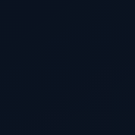
奖品
【6元体验券】仅限有效期内免费换取价值6元的大乐透
“2注追加”彩票1张（体验券兑奖截止日期为10月31日，逾期视为
弃奖）
【15元体验券】仅限有效期内免费换取价值15元的大乐
透“5注追加”彩票1张（体验券兑奖截止日期为10月31日，逾期视
为弃奖）
【30元体验券+50元加油卡】仅限有效期内免费换取价
值30元的大乐透“10注追加”彩票1张，并获得面值50元的加油卡
一张（体验券兑奖截止日期为10月31日，逾期视为弃奖;实物领
奖信息填写截止日期为10月31日，逾期视为弃奖）
【60元体验券+100元加油卡】仅限有效期内免费换取