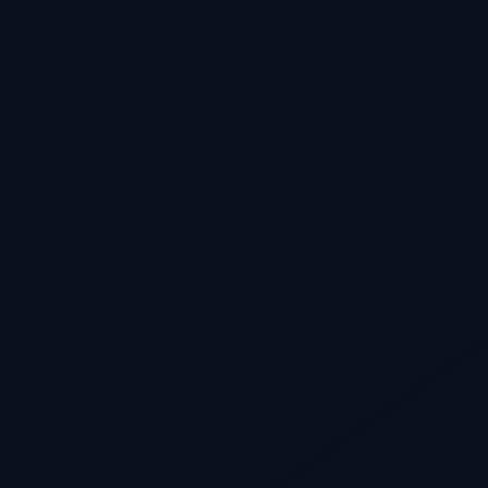
势，况且曼联本周中刚打了一场欧联赛，对本场比赛多多少少会
有受点影响，以逸待劳的切尔西主场理应会受到大众热捧，但从
目前亚盘变化中可以看出，切尔西的盘面并没有优势可言，庄家
开平/盘低水盘是正常盘口，但上盘水位目前持续升至中高水就
不太正场了，临场上盘水位维持在1.
爱游戏
95左右，切尔西主场
难胜，平局是首选，曼联机会更大一点，临场水位变回低水，切
尔西主场可保不败，以目前盘面竞彩首推让球负。
周日竞彩062：巴黎圣日耳曼VS马赛
竞彩推荐：胜