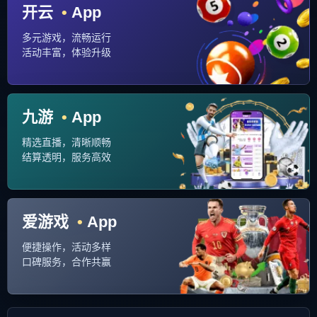
公司地址：
北京西环
搜索
爱游戏APP-风云突变韩国国家队今晨迎来
里程碑，欧联版图或重绘，震撼外界，赛
程密集仍需轮换(胜利足球2022)
编辑：xjunn
时间：2025-09-26 04:00:11
栏目：
其他
查看: 626