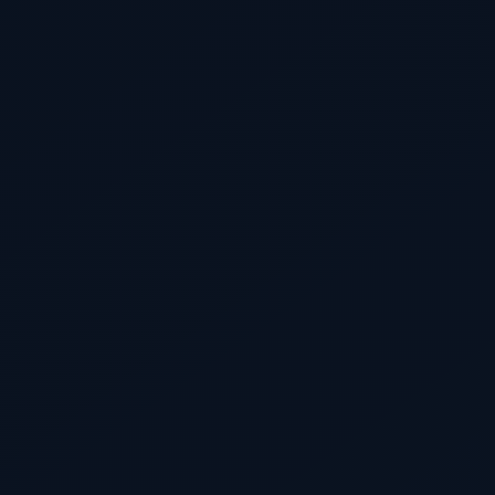
60元最高可中金额已经高达3.2亿元了
哦，我
爱游戏APP
的天哪！
下面的内容很重要请认真阅读
如果你中奖了，会得到一个体验券二维码，你需要在10
月31日（含）之前，去体彩门店，在门店扫描后，就可以兑换相
应价值的大乐透彩票。逾期则视为放弃领奖，我
爱游戏平台
们会
授予你“土豪”荣誉称号。