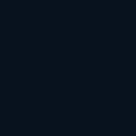
泽尼特是俄超传统强队，实力上可以与俄超其它几支强
队争夺联赛冠军，上赛季排名俄超第3名，本赛季发挥非常不
错，10战取得6胜4平，是俄超到目前位置唯一一支保持不败的球
队，也是俄超所有球队中唯一保持本赛季所有赛事中不败的球
队，在少赛一场情况下只落后领头羊斯巴达3分，本轮取胜后将
坐上榜首位置，欧联赛赛场上也是3战全胜晋级在望；而加索维
卡是升班马俄超新军，实力较弱，目前排名倒数第1，本轮客场
作战难有作为，从目前的球半/两球高水大盘来看，泽尼特虽有
一周双赛之困，但主场取胜毫无问题。
下周预测场次比赛