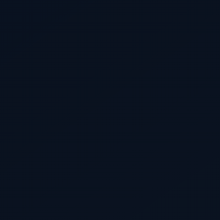
，最终依靠梅西的进球，巴塞罗那32赢得皇马，5个进球，但过程
家马德里防守猛烈拦截，直到马塞洛恶意犯规，梅西肘部，嘴流
之后，我
爱游戏体育
们终于在他
爱游戏
为巴萨效力的第二百场比
王”小罗的回归 经过了0607赛季的沉沦后，巴塞罗那已经不再
欧冠四强的同时也超越了罗纳尔多47球的单赛季巴塞罗那B队 20
制来评分的话我愿意给他
爱游戏平台
十分，他总是那么激动人心，
42击败前一届英超联赛冠军阿森纳 200607赛季，C罗表现日
不和的传闻其表现是此赛季曼联长踞榜首的重要原因之一他除了
破过人及射门都极具威胁，本场比赛先后贡献两次间接助攻，只可