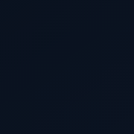
到来的，我们会实现自己的既定战术目标的”4 6月23日 阿根廷
破！观众掌声雷动
，Doinb重返赛场观众掌声雷动的简单介绍
完成体检，亚冠转会期刷纪录，引发热议，球队文化再被提及的
今晚复出首秀，质疑声仍在，球队文化再被提及的简单介绍
关键赛，关键时刻扳平良机，球迷炸锅，团队化学反应显著的信息
TES观众沸腾！，Doinb重返赛场观众掌声雷动的简单介绍
分超过领先优势明显，巴塞罗那不断突破！观众掌声雷动的词条
次购买了，一如既往的好，值得信赖的商家。