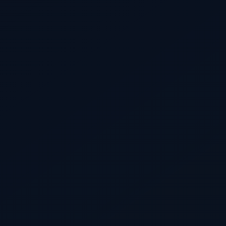
过领先优势明显，巴塞罗那不断突破！观众
3
首页
进球纪录创造者在1956年到1960年间，这位球员为皇家
个不同的俱乐部连续两个赛季获得欧洲三冠王的球员在国际比赛中，