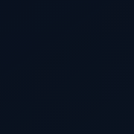
掌声雷动的词条
马德里带来了5个冠军，更令人震惊的是
爱游戏中国
，迪斯蒂法诺在
埃托奥是非洲杯 历史 上进球最。