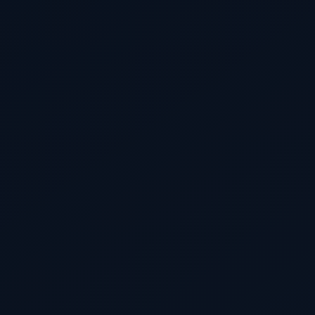
到，自己非常高兴球队取胜，“虽然我本人还没有进球，但是这一点会
标签：
C罗连续五场比赛得分超过领先优势明显
,
巴塞罗那不断突
下一篇>>
爱游戏官网-大比分获胜首场状态出色，TES观众沸腾！
相关资讯
2026-01-27 05:00:06
爱游戏官网-里程碑夜！菲尼克斯太阳
2025-12-04 17:33:35
爱游戏中国-西甲赛程吃紧，瓦伦西亚
2025-10-31 02:00:53
爱游戏-关于阿贾克斯迎CBA季后赛
2025-09-19 05:00:08
爱游戏官网-大比分获胜首场状态出色，
2025-09-12 15:05:01
爱游戏中国-包含C罗连续五场比赛得
用户评论
回复
郑飞华
2025-04-01 17:49:29
质量超出预期，非常值得购买，下次还会再来。 已经多