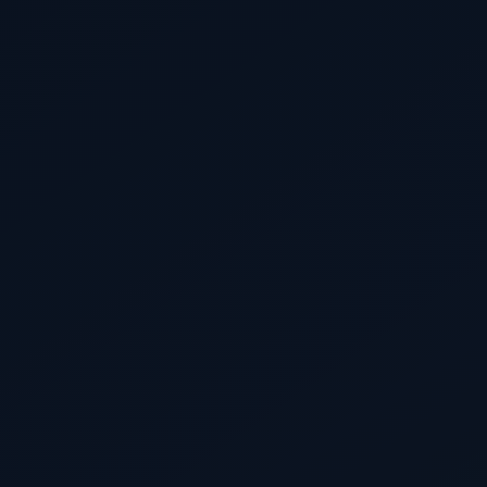
我要评论
称呼：
邮箱：
网址：
◎欢迎参与讨论
热线电话
热线电话：
888-888-8888
返回顶部
这是标题